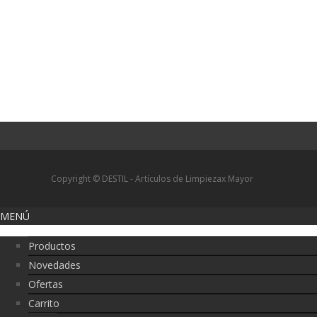
Copyright © DESTIL - Artículos de Limpiezax Mayor
MENÚ
Productos
Novedades
Ofertas
Carrito