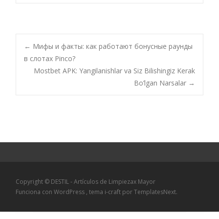
Navegación
←
Мифы и факты: как работают бонусные раунды
в слотах Pinco?
Mostbet APK: Yangilanishlar va Siz Bilishingiz Kerak
de
Bo’lgan Narsalar
→
entradas
Copyright © DESTIL - Artículos de Limpiezax Mayor
Funciona con WordPress
, tema
i-craft
por TemplatesNext.