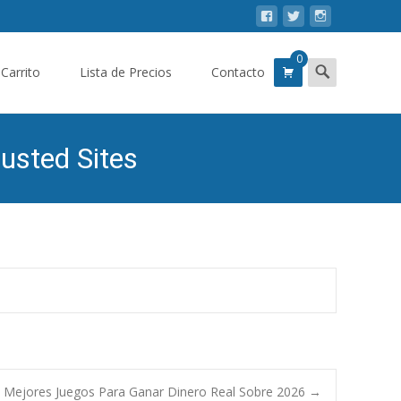
0
Buscar:
Carrito
Lista de Precios
Contacto
rusted Sites
 Mejores Juegos Para Ganar Dinero Real Sobre 2026
→