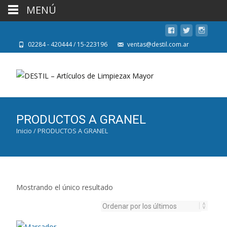
MENÚ
02284 - 420444 / 15-223196
ventas@destil.com.ar
PRODUCTOS A GRANEL
Inicio
/ PRODUCTOS A GRANEL
Mostrando el único resultado